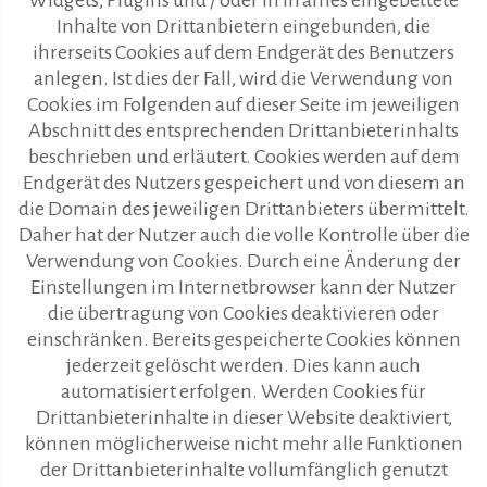
Widgets, Plugins und / oder in Iframes eingebettete
Inhalte von Drittanbietern eingebunden, die
ihrerseits Cookies auf dem Endgerät des Benutzers
anlegen. Ist dies der Fall, wird die Verwendung von
Cookies im Folgenden auf dieser Seite im jeweiligen
Abschnitt des entsprechenden Drittanbieterinhalts
beschrieben und erläutert. Cookies werden auf dem
Endgerät des Nutzers gespeichert und von diesem an
die Domain des jeweiligen Drittanbieters übermittelt.
Daher hat der Nutzer auch die volle Kontrolle über die
Verwendung von Cookies. Durch eine Änderung der
Einstellungen im Internetbrowser kann der Nutzer
die übertragung von Cookies deaktivieren oder
einschränken. Bereits gespeicherte Cookies können
jederzeit gelöscht werden. Dies kann auch
automatisiert erfolgen. Werden Cookies für
Drittanbieterinhalte in dieser Website deaktiviert,
können möglicherweise nicht mehr alle Funktionen
der Drittanbieterinhalte vollumfänglich genutzt