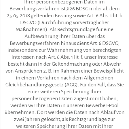
Ihrer personenbezogenen Daten im
Bewerbungsverfahren ist § 26 BDSG in der ab dem
25.05.2018 geltenden Fassung sowie Art. 6 Abs. 1 lit. b
DSGVO (Durchführung vorvertraglicher
Maßnahmen). Als Rechtsgrundlage für eine
Aufbewahrung Ihrer Daten über das
Bewerbungsverfahren hinaus dient Art. 6 DSGVO,
insbesondere zur Wahrnehmung von berechtigten
Interessen nach Art. 6 Abs. 1 lit. f, unser Interesse
besteht dann in der Geltendmachung oder Abwehr
von Ansprüchen z. B. im Rahmen einer Beweispflicht
in einem Verfahren nach dem Allgemeinen
Gleichbehandlungsgesetz (AGG). Für den Fall, dass Sie
einer weiteren Speicherung Ihrer
personenbezogenen Daten zugestimmt haben,
werden wir Ihre Daten in unseren Bewerber-Pool
übernehmen. Dort werden die Daten nach Ablauf von
zwei Jahren gelöscht, als Rechtsgrundlage zur
weiteren Speicherung Ihrer Daten mit Ihrer