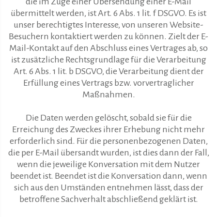
die im Zuge einer Übersendung einer E-Mail
übermittelt werden, ist Art. 6 Abs. 1 lit. f DSGVO. Es ist
unser berechtigtes Interesse, von unseren Website-
Besuchern kontaktiert werden zu können. Zielt der E-
Mail-Kontakt auf den Abschluss eines Vertrages ab, so
ist zusätzliche Rechtsgrundlage für die Verarbeitung
Art. 6 Abs. 1 lit. b DSGVO, die Verarbeitung dient der
Erfüllung eines Vertrags bzw. vorvertraglicher
Maßnahmen.
Die Daten werden gelöscht, sobald sie für die
Erreichung des Zweckes ihrer Erhebung nicht mehr
erforderlich sind. Für die personenbezogenen Daten,
die per E-Mail übersandt wurden, ist dies dann der Fall,
wenn die jeweilige Konversation mit dem Nutzer
beendet ist. Beendet ist die Konversation dann, wenn
sich aus den Umständen entnehmen lässt, dass der
betroffene Sachverhalt abschließend geklärt ist.