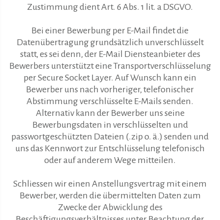
Zustimmung dient Art. 6 Abs. 1 lit. a DSGVO.
Bei einer Bewerbung per E-Mail findet die
Datenübertragung grundsätzlich unverschlüsselt
statt, es sei denn, der E-Mail Diensteanbieter des
Bewerbers unterstützt eine Transportverschlüsselung
per Secure Socket Layer. Auf Wunsch kann ein
Bewerber uns nach vorheriger, telefonischer
Abstimmung verschlüsselte E-Mails senden.
Alternativ kann der Bewerber uns seine
Bewerbungsdaten in verschlüsselten und
passwortgeschützten Dateien (.zip o. ä.) senden und
uns das Kennwort zur Entschlüsselung telefonisch
oder auf anderem Wege mitteilen.
Schliessen wir einen Anstellungsvertrag mit einem
Bewerber, werden die übermittelten Daten zum
Zwecke der Abwicklung des
Beschäftigungsverhältnisses unter Beachtung der