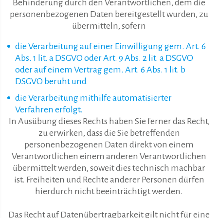
Behinderung durch den Verantwortlichen, dem die
personenbezogenen Daten bereitgestellt wurden, zu
übermitteln, sofern
die Verarbeitung auf einer Einwilligung gem. Art. 6
Abs. 1 lit. a DSGVO oder Art. 9 Abs. 2 lit. a DSGVO
oder auf einem Vertrag gem. Art. 6 Abs. 1 lit. b
DSGVO beruht und
die Verarbeitung mithilfe automatisierter
Verfahren erfolgt.
In Ausübung dieses Rechts haben Sie ferner das Recht,
zu erwirken, dass die Sie betreffenden
personenbezogenen Daten direkt von einem
Verantwortlichen einem anderen Verantwortlichen
übermittelt werden, soweit dies technisch machbar
ist. Freiheiten und Rechte anderer Personen dürfen
hierdurch nicht beeinträchtigt werden.
Das Recht auf Datenübertragbarkeit gilt nicht für eine