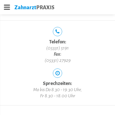
Zahnarzt
PRAXIS
Dr. B. Dietze
Telefon:
(05331) 5191
Fax:
(05331) 27929
Sprechzeiten:
Mo bis Do 8.30 - 19.30 Uhr,
Fr 8.30 - 18.00 Uhr